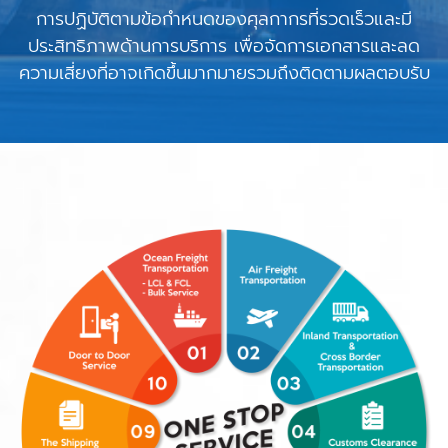
การปฏิบัติตามข้อกำหนดของศุลกากรที่รวดเร็วและมี
ประสิทธิภาพด้านการบริการ เพื่อจัดการเอกสารและลด
ความเสี่ยงที่อาจเกิดขึ้นมากมายรวมถึงติดตามผลตอบรับ