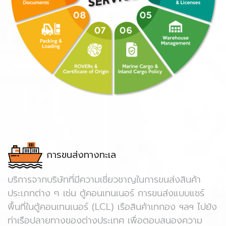
การขนส่งทางทะเล
บริการจากบริษัทที่มีความเชี่ยวชาญในการขนส่งสินค้า
ประเภทต่าง ๆ เช่น ตู้คอนเทนเนอร์ การขนส่งแบบแชร์
พื้นที่ในตู้คอนเทนเนอร์ (LCL) เรือสินค้าเทกอง ฯลฯ ไปยัง
ท่าเรือปลายทางของต่างประเทศ เพื่อตอบสนองความ