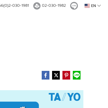
66(0)2-030-1981
02-030-1982
EN