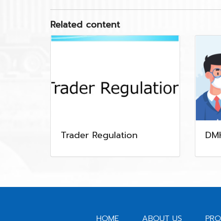
Related content
Trader Regulation
DM
HOME
ABOUT US
PRO