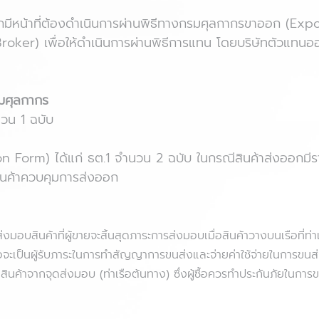
อกมีหน้าที่ต้องดำเนินการผ่านพิธีทางกรมศุลกากรขาออก (Exp
ker) เพื่อให้ดำเนินการผ่านพิธีการแทน โดยบริษัทตัวแทนออก
รมศุลกากร
วน 1 ฉบับ
ion Form) ได้แก่ ธต.1 จำนวน 2 ฉบับ ในกรณีสินค้าส่งออก
ินค้าควบคุมการส่งออก
อบสินค้าที่ผู้ขายจะสิ้นสุดภาระการส่งมอบเมื่อสินค้าวางบนเรือที่ท
้ซื้อจะเป็นผู้รับภาระในการทำสัญญาการขนส่งและจ่ายค่าใช้จ่ายในการขนส
นค้าจากจุดส่งมอบ (ท่าเรือต้นทาง) ซึ่งผู้ซื้อควรทำประกันภัยในการ