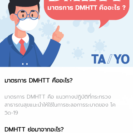
มาตรการ DMHTT คืออะไร?
มาตรการ DMHTT คือ แนวทางปฎิบัติที่กระทรวง
สาธารณสุขแนะนำให้ใช้ในการชะลอการระบาดของ โค
วิด-19
DMHTT ย่อมาจากอะไร?