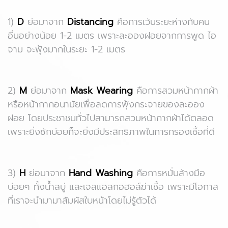
1)
D
ย่อมาจาก
Distancing
คือการเว้นระยะห่างกับคน
อื่นอย่างน้อย 1-2 เมตร เพราะละอองฝอยจากการพูด ไอ
จาม จะฟุ้งมากในระยะ 1-2 เมตร
2)
M
ย่อมาจาก
Mask Wearing
คือการสวมหน้ากากผ้า
หรือหน้ากากอนามัยเพื่อลดการฟุ้งกระจายของละออง
ฝอย โดยประชาชนทั่วไปสามารถสวมหน้ากากผ้าได้ตลอด
เพราะยิ่งซักบ่อยก็จะยิ่งมีประสิทธิภาพในการกรองเชื้อที่ดี
3)
H
ย่อมาจาก
Hand Washing
คือการหมั่นล้างมือ
บ่อยๆ ทั้งน้ำสบู่ และเจลแอลกอฮอล์ฆ่าเชื้อ เพราะมีโอกาส
ที่เราจะนำมามาสัมผัสใบหน้าโดยไม่รู้ตัวได้