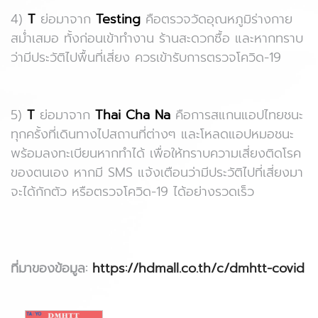
4)
T
ย่อมาจาก
Testing
คือตรวจวัดอุณหภูมิร่างกาย
สม่ำเสมอ ทั้งก่อนเข้าทำงาน ร้านสะดวกซื้อ และหากทราบ
ว่ามีประวัติไปพื้นที่เสี่ยง ควรเข้ารับการตรวจโควิด-19
5)
T
ย่อมาจาก
Thai Cha Na
คือการสแกนแอปไทยชนะ
ทุกครั้งที่เดินทางไปสถานที่ต่างๆ และโหลดแอปหมอชนะ
พร้อมลงทะเบียนหากทำได้ เพื่อให้ทราบความเสี่ยงติดโรค
ของตนเอง หากมี SMS แจ้งเตือนว่ามีประวัติไปที่เสี่ยงมา
จะได้กักตัว หรือตรวจโควิด-19 ได้อย่างรวดเร็ว
ที่มาของข้อมูล:
https://hdmall.co.th/c/dmhtt-covid