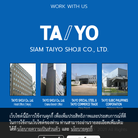
WORK WITH US
SIAM TAIYO SHOJI CO., LTD.
เว็บไซต์นี้มีการใช้งานคุกกี้ เพื่อเพิ่มประสิทธิภาพและประสบการณ์ที่ดี
ในการใช้งานเว็บไซต์ของท่าน ท่านสามารถอ่านรายละเอียดเพิ่มเติม
ได้ที่
นโยบายความเป็นส่วนตัว
และ
นโยบายคุกกี้
© Copyright SIAM TAIYO SHOJI CO., LTD. 2021 All Rights
Reserved.